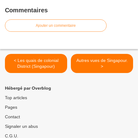
Commentaires
Ajouter un commentaire
< Les quais de colonial
Autres vues de Singapour.
District (Singapour)
>
Hébergé par Overblog
Top articles
Pages
Contact
Signaler un abus
C.G.U.