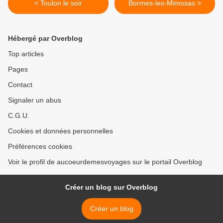
< Toulon le soir
Bormes-les-Mimosas >
Hébergé par Overblog
Top articles
Pages
Contact
Signaler un abus
C.G.U.
Cookies et données personnelles
Préférences cookies
Voir le profil de aucoeurdemesvoyages sur le portail Overblog
Créer un blog sur Overblog
Créer un blog