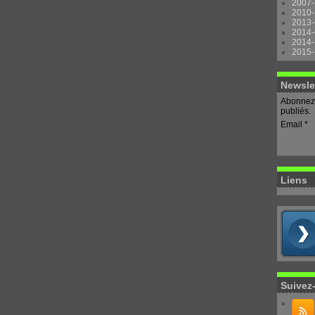
2007-
2010-
2013-
2014-
2014-
2015-
Newsle
Abonnez-
publiés.
Email
Liens
Suivez