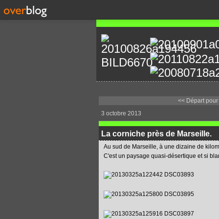
<< Départ pour 
3 octobre 2013
La corniche près de Marseille.
Au sud de Marseille, à une dizaine de kilom
C'est un paysage quasi-désertique et si bla