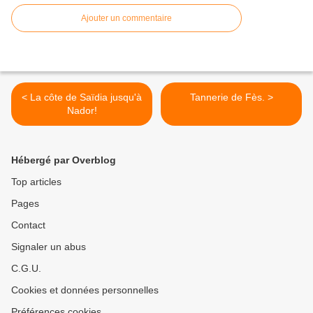
Ajouter un commentaire
< La côte de Saïdia jusqu'à
Tannerie de Fès. >
Nador!
Hébergé par Overblog
Top articles
Pages
Contact
Signaler un abus
C.G.U.
Cookies et données personnelles
Préférences cookies