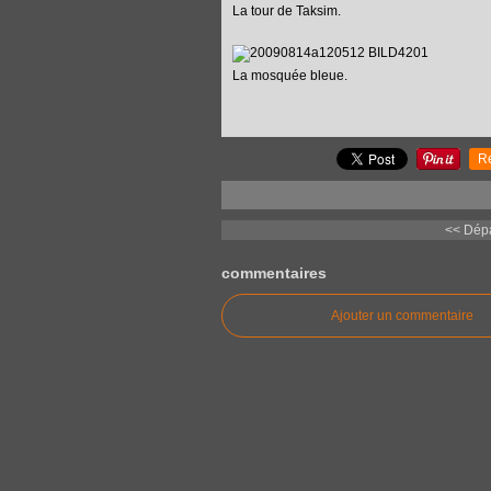
La tour de Taksim.
La mosquée bleue.
R
<< Dépa
commentaires
Ajouter un commentaire