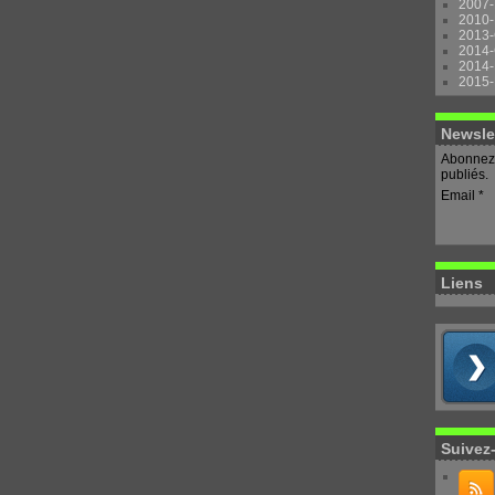
2007-
2010-
2013-
2014-
2014-
2015-
Newsle
Abonnez-
publiés.
Email
Liens
Suivez