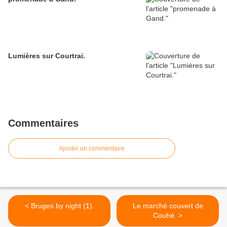
Lumières sur Courtrai.
Commentaires
Ajouter un commentaire
< Bruges by night (1).
Le marché couvert de
Couhé. >