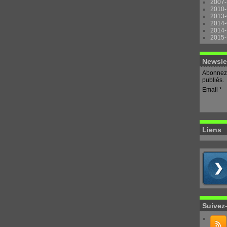
2007-
2010-
2013-
2014-
2014-
2015-
Newsle
Abonnez-
publiés.
Email
Liens
Suivez