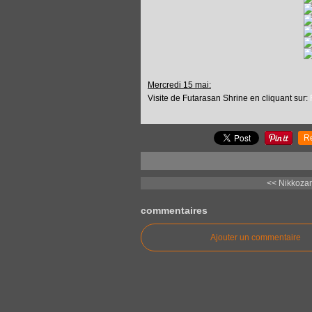
Mercredi 15 mai:
Visite de Futarasan Shrine en cliquant sur:
R
<< Nikkozan
commentaires
Ajouter un commentaire