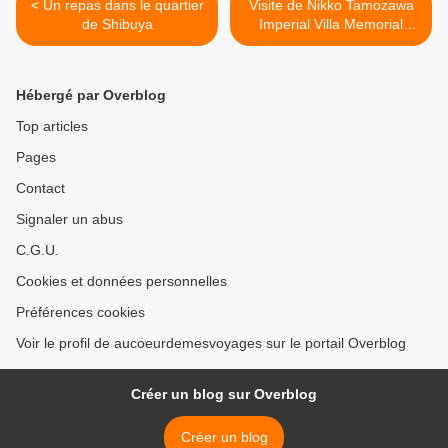
< Un repas dans le quartier
Visite de Nikko Tamozawa
de Shibuya
Imperial Villa Memorial
Park. >
Hébergé par Overblog
Top articles
Pages
Contact
Signaler un abus
C.G.U.
Cookies et données personnelles
Préférences cookies
Voir le profil de aucoeurdemesvoyages sur le portail Overblog
Créer un blog sur Overblog
Créer un blog