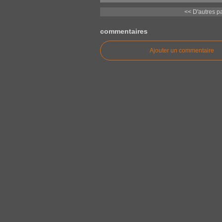
<< D'autres pav
commentaires
Ajouter un commentaire