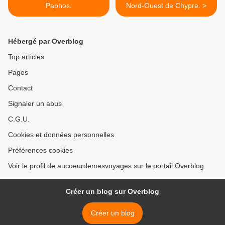
Paphos.
Nord-Ouest de Chypre. >
Hébergé par Overblog
Top articles
Pages
Contact
Signaler un abus
C.G.U.
Cookies et données personnelles
Préférences cookies
Voir le profil de aucoeurdemesvoyages sur le portail Overblog
Créer un blog sur Overblog
Créer un blog