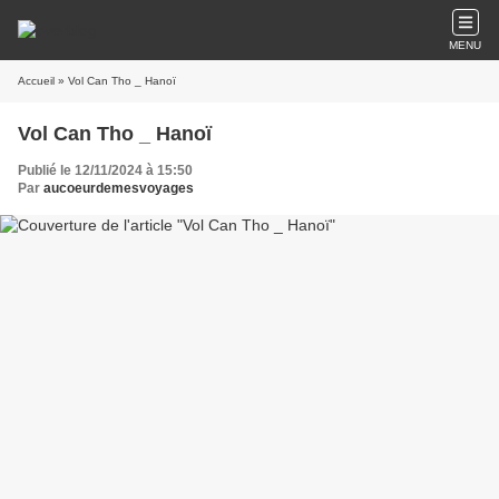
MENU
Accueil
» Vol Can Tho _ Hanoï
Vol Can Tho _ Hanoï
Publié le 12/11/2024 à 15:50
Par
aucoeurdemesvoyages