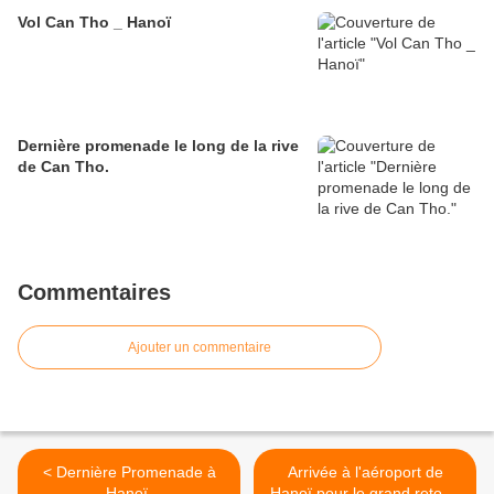
Vol Can Tho _ Hanoï
Dernière promenade le long de la rive
de Can Tho.
Commentaires
Ajouter un commentaire
< Dernière Promenade à
Arrivée à l'aéroport de
Hanoï.
Hanoï pour le grand retour.