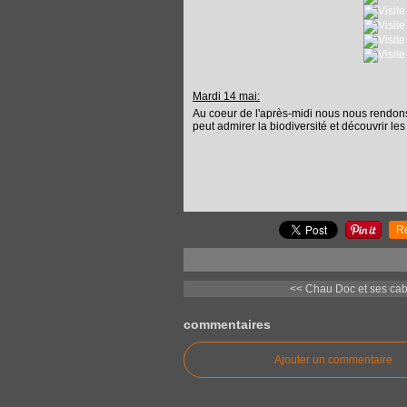
Mardi 14 mai:
Au coeur de l'après-midi nous nous rendons
peut admirer la biodiversité et découvrir les
R
<< Chau Doc et ses cab
commentaires
Ajouter un commentaire