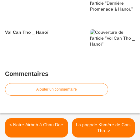
Vol Can Tho _ Hanoï
Commentaires
Ajouter un commentaire
< Notre Airbnb à Chau Doc.
La pagode Khmère de Can-
Tho. >