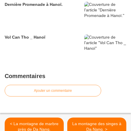
Dernière Promenade à Hanoï.
Vol Can Tho _ Hanoï
Commentaires
Ajouter un commentaire
< La montagne de marbre
La montagne des singes à
près de Da Nang.
Da Nang. >