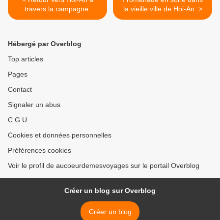
travers la campagne.
la vieille ville de Hoi-An. >
Hébergé par Overblog
Top articles
Pages
Contact
Signaler un abus
C.G.U.
Cookies et données personnelles
Préférences cookies
Voir le profil de aucoeurdemesvoyages sur le portail Overblog
Créer un blog sur Overblog
Créer un blog