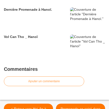
Dernière Promenade à Hanoï.
Vol Can Tho _ Hanoï
Commentaires
Ajouter un commentaire
< Retour vers Hoi-An à
Promenade en soiré dans