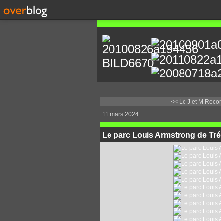
<< Le J et M Recor
11 mars 2024
Le parc Louis Armstrong de Tré