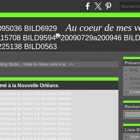
Au coeur de mes v
Présen
ding Studio...
Visite du Vieux carré à la... >>
Blog
Descr
voyage
mé à la Nouvelle Orléans.
paysa
Conta
Recher
Liste D
Visite