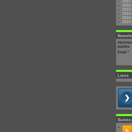
2007-
2010-
2013-
2014-
2014-
2015-
Newsle
Abonnez-
publiés.
Email
Liens
Suivez