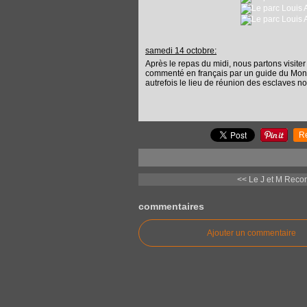
samedi 14 octobre:
Après le repas du midi, nous partons visiter
commenté en français par un guide du Monde
autrefois le lieu de réunion des esclaves no
R
<< Le J et M Recor
commentaires
Ajouter un commentaire