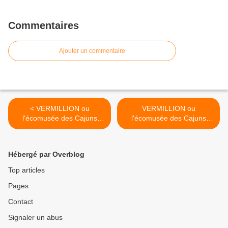
Commentaires
Ajouter un commentaire
< VERMILLION ou
VERMILLION ou
l'écomusée des Cajuns
l'écomusée des Cajuns
(partie 1).
(partie 3) >
Hébergé par Overblog
Top articles
Pages
Contact
Signaler un abus