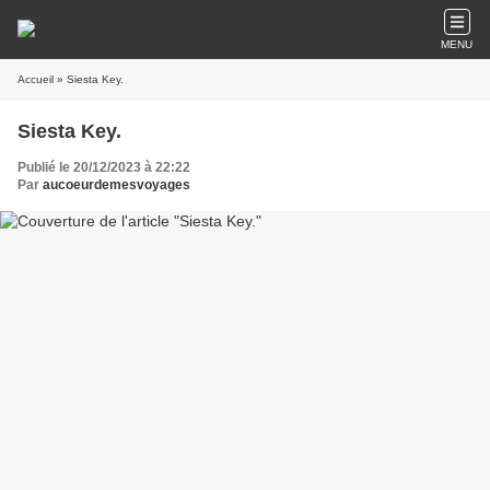
MENU
Accueil
» Siesta Key.
Siesta Key.
Publié le 20/12/2023 à 22:22
Par
aucoeurdemesvoyages