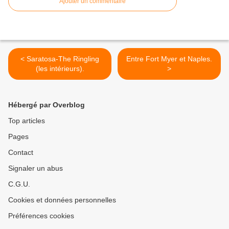
Ajouter un commentaire
< Saratosa-The Ringling
Entre Fort Myer et Naples.
(les intérieurs).
>
Hébergé par Overblog
Top articles
Pages
Contact
Signaler un abus
C.G.U.
Cookies et données personnelles
Préférences cookies