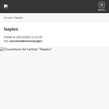
MENU
Accueil
» Naples
Naples
Publié le 20/12/2023 à 22:45
Par
aucoeurdemesvoyages