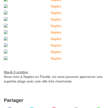
Mardi 3 octobre
:
Nous voici à Naples en Floride, où nous pouvons apercevoir une
superbe plage avec une ville très charmante.
Partager