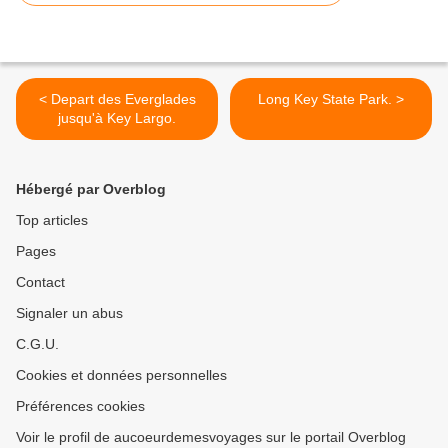
< Depart des Everglades
Long Key State Park. >
jusqu'à Key Largo.
Hébergé par Overblog
Top articles
Pages
Contact
Signaler un abus
C.G.U.
Cookies et données personnelles
Préférences cookies
Voir le profil de aucoeurdemesvoyages sur le portail Overblog