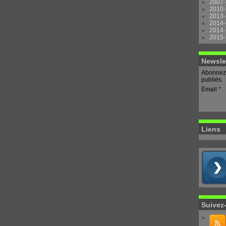
2007-
2010-
2013-
2014-
2014-
2015-
Newsle
Abonnez-
publiés.
Email
Liens
Suivez