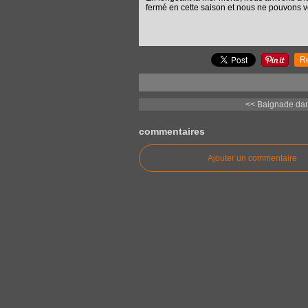
fermé en cette saison et nous ne pouvons vo
R
<< Baignade dan
commentaires
Ajouter un commentaire