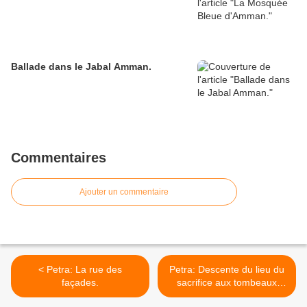
Ballade dans le Jabal Amman.
Commentaires
Ajouter un commentaire
< Petra: La rue des
Petra: Descente du lieu du
façades.
sacrifice aux tombeaux
royaux. >