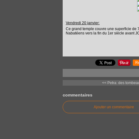
Vendredi 20 janvier:
Ce grand temple couvre une superficie de 7
Nabatéens vers la fin du 1er siècle avant J
R
<< Petra: des tombeau
commentaires
Ajouter un commentaire