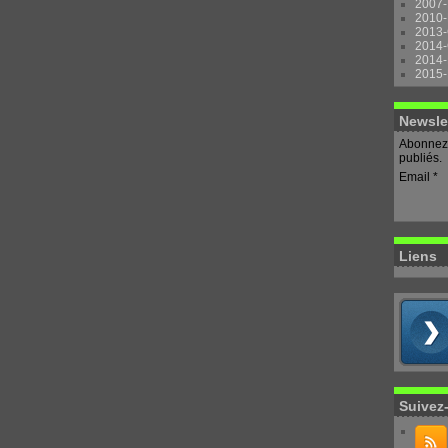
2007-
2010-
2013-
2014-
2014-
2015-
Newsle
Abonnez-
publiés.
Email
Liens
Suivez