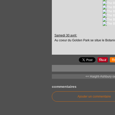
Samedi 30 avril:
Au coeur du Golden Park se situe le Botanic
R
<< Haight-Ashbury ou 
commentaires
Ajouter un commentaire