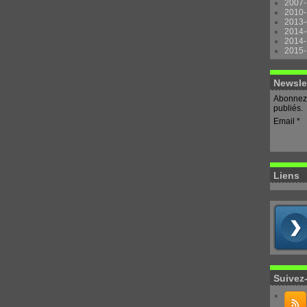
2007-
2010-
2013-
2014-
2014-
2015-
Newsle
Abonnez-
publiés.
Email
Liens
Suivez