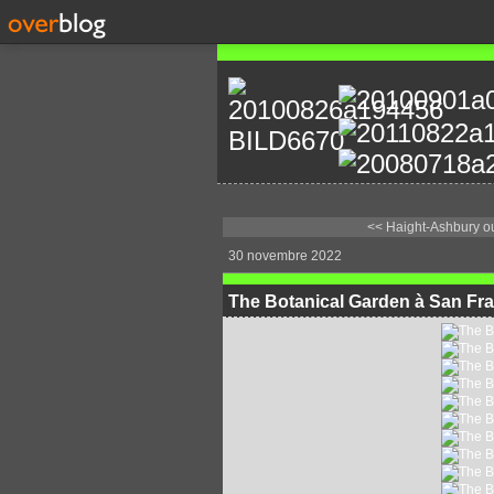
<< Haight-Ashbury ou 
30 novembre 2022
The Botanical Garden à San Fra