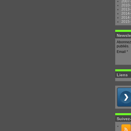
2007-
2010-
2013-
2014-
2014-
2015-
Newsle
Abonnez-
publiés.
Email
Liens
Suivez