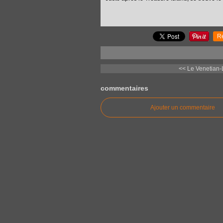
R
<< Le Venetian-
commentaires
Ajouter un commentaire