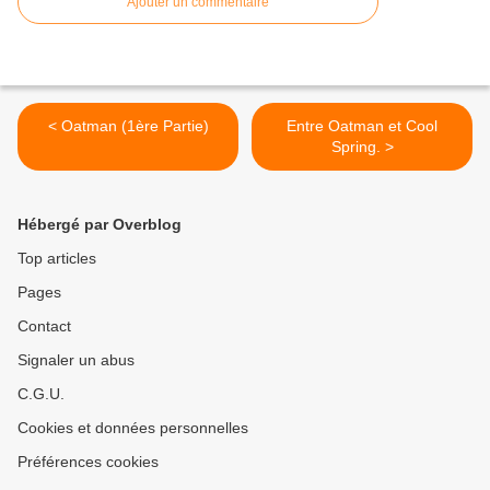
Ajouter un commentaire
< Oatman (1ère Partie)
Entre Oatman et Cool
Spring. >
Hébergé par Overblog
Top articles
Pages
Contact
Signaler un abus
C.G.U.
Cookies et données personnelles
Préférences cookies