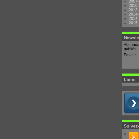
2007-
2010-
2013-
2014-
2014-
2015-
Newsle
Abonnez-
publiés.
Email
Liens
Suivez