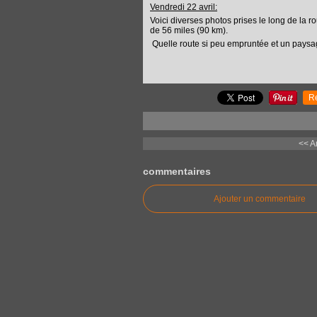
Vendredi 22 avril:
Voici diverses photos prises le long de la
de 56 miles (90 km).
Quelle route si peu empruntée et un paysage
R
<< A
commentaires
Ajouter un commentaire