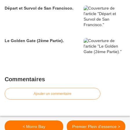
Départ et Survol de San Francisco.
Le Golden Gate (2ème Partie).
Commentaires
Ajouter un commentaire
< Morro Bay
Premier Plein d'essence >