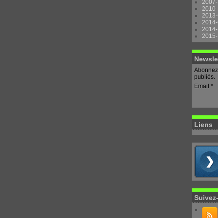
2007-
2010-
2013-
2014-
2014-
2015-
Newsle
Abonnez-
publiés.
Email
Liens
Suivez