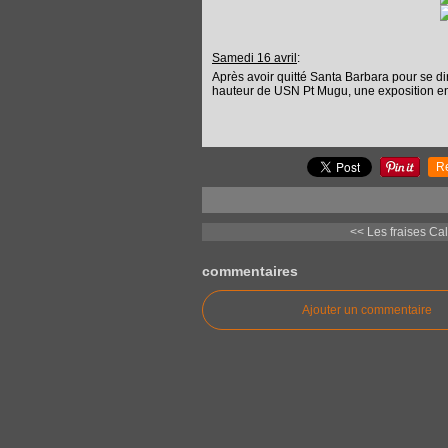
Samedi 16 avril
:
Après avoir quitté Santa Barbara pour se di
hauteur de USN Pt Mugu, une exposition en p
R
<< Les fraises Cal
commentaires
Ajouter un commentaire