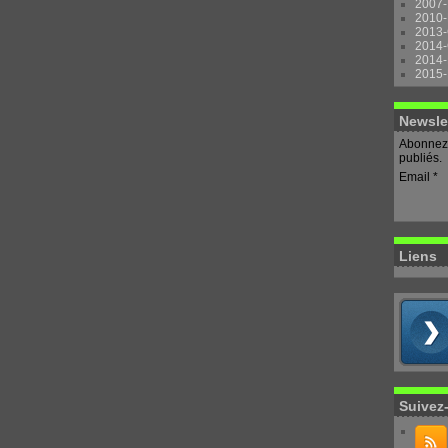
2007-
2010-
2013-
2014-
2014-
2015-
Newsle
Abonnez-
publiés.
Email
Liens
Suivez