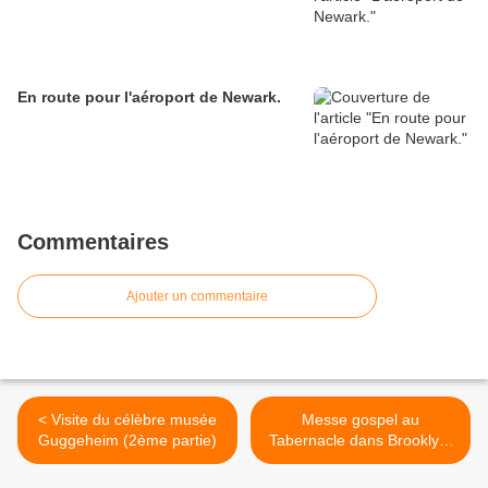
En route pour l'aéroport de Newark.
Commentaires
Ajouter un commentaire
< Visite du célèbre musée
Messe gospel au
Guggeheim (2ème partie)
Tabernacle dans Brooklyn.
>