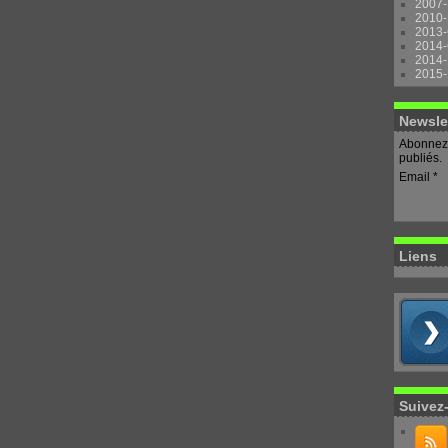
2007-
2010-
2013-
2014-
2014-
2015-
Newsle
Abonnez-
publiés.
Email
Liens
Suivez