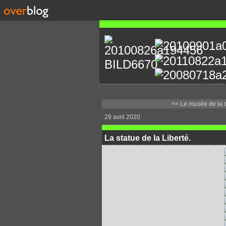
<< Le musée de la st
29 avril 2020
La statue de la Liberté.