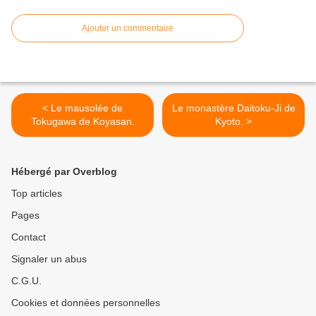
Ajouter un commentaire
< Le mausolée de
Le monastère Daitoku-Ji de
Tokugawa de Koyasan.
Kyoto. >
Hébergé par Overblog
Top articles
Pages
Contact
Signaler un abus
C.G.U.
Cookies et données personnelles