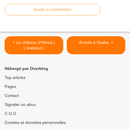
Ajouter un commentaire
< Le château d'Himeji (
Arrivée à Osaka. >
L'intérieur).
Hébergé par Overblog
Top articles
Pages
Contact
Signaler un abus
C.G.U.
Cookies et données personnelles