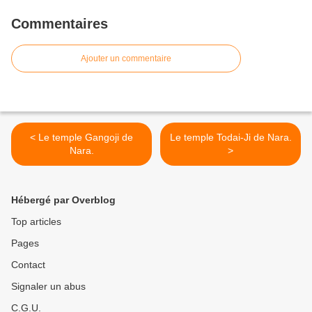
Commentaires
Ajouter un commentaire
< Le temple Gangoji de
Le temple Todai-Ji de Nara.
Nara.
>
Hébergé par Overblog
Top articles
Pages
Contact
Signaler un abus
C.G.U.