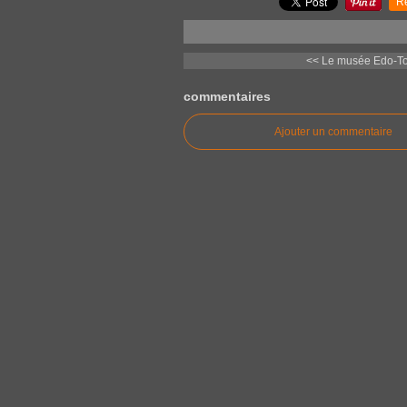
R
<< Le musée Edo-To
commentaires
Ajouter un commentaire