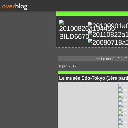
<< Le musée Edo-To
8 juin 2019
Le musée Edo-Tokyo (1ère parti