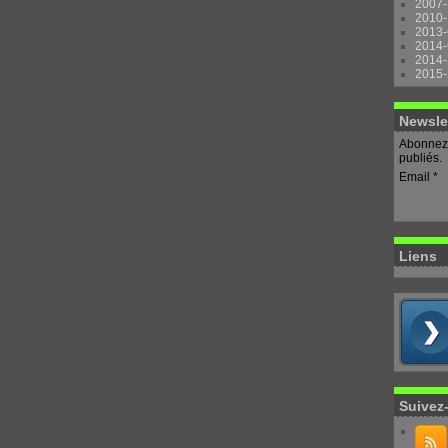
2007-
2010-
2013-
2014-
2014-
2015-
Newsle
Abonnez-
publiés.
Email
Liens
Suivez