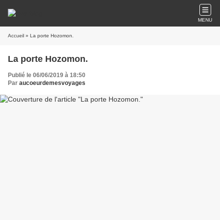
MENU
Accueil
» La porte Hozomon.
La porte Hozomon.
Publié le 06/06/2019 à 18:50
Par
aucoeurdemesvoyages