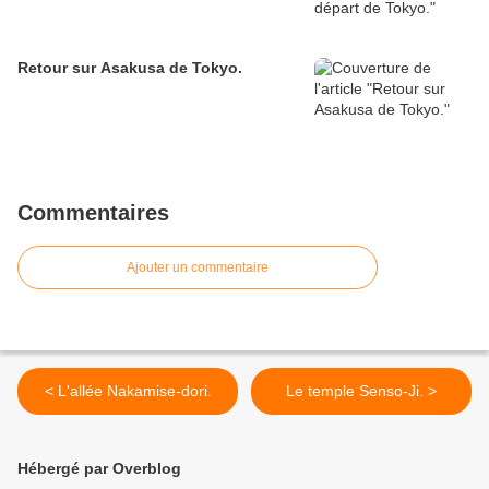
Retour sur Asakusa de Tokyo.
Commentaires
Ajouter un commentaire
< L'allée Nakamise-dori.
Le temple Senso-Ji. >
Hébergé par Overblog