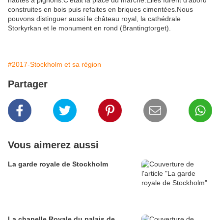
hautes à pignons.C'était la place du marché.Elles furent d'abord
construites en bois puis refaites en briques cimentées.Nous
pouvons distinguer aussi le château royal, la cathédrale
Storkyrkan et le monument en rond (
Brantingtorget).
#2017-Stockholm et sa région
Partager
Vous aimerez aussi
La garde royale de Stockholm
La chapelle Royale du palais de