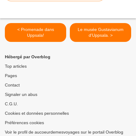
< Promenade dans
Le musée Gustavianum
Uppsala!
d'Uppsala. >
Hébergé par Overblog
Top articles
Pages
Contact
Signaler un abus
C.G.U.
Cookies et données personnelles
Préférences cookies
Voir le profil de aucoeurdemesvoyages sur le portail Overblog