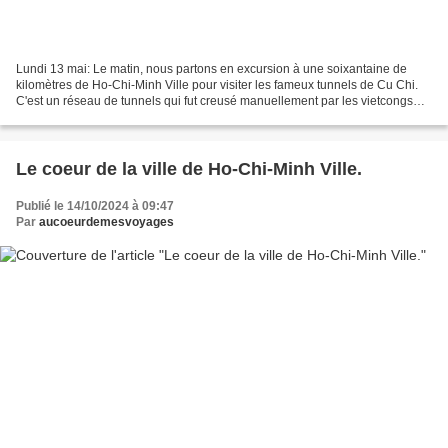
Lundi 13 mai: Le matin, nous partons en excursion à une soixantaine de
kilomètres de Ho-Chi-Minh Ville pour visiter les fameux tunnels de Cu Chi.
C'est un réseau de tunnels qui fut creusé manuellement par les vietcongs
pour se cacher et se battre contre...
Le coeur de la ville de Ho-Chi-Minh Ville.
Publié le 14/10/2024 à 09:47
Par
aucoeurdemesvoyages