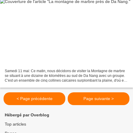
Samedi 11 mai: Ce matin, nous décidons de visiter la Montagne de marbre
se situant à une dizaine de kilomètres au sud de Da Nang avec un groupe.
C'est un ensemble de cinq collines calcaires surplombant la plaine, d'où est
extrait un très joli marbre.
< Page précédente
Page suivante >
Hébergé par Overblog
Top articles