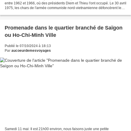
entre 1962 et 1966, où des présidents Diem et Thieu l'ont occupé. Le 30 avril
1975, les chars de l'armée communiste nord-vietnamienne défoncèrent les
grilles du parc, ce qui...
Promenade dans le quartier branché de Saïgon
ou Ho-Chi-Minh Ville
Publié le 07/10/2024 à 18:13
Par
aucoeurdemesvoyages
Samedi 11 mai: Il est 21h00 environ, nous faisons juste une petite