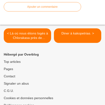
Ajouter un commentaire
< Là où nous étions logés à
Diner à kakopetrias. >
Chlorakasa près de
Paphos.
Hébergé par Overblog
Top articles
Pages
Contact
Signaler un abus
C.G.U.
Cookies et données personnelles