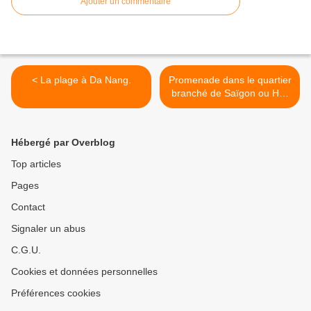
Ajouter un commentaire
< La plage à Da Nang.
Promenade dans le quartier
branché de Saïgon ou Ho-
Chi-Minh Ville >
Hébergé par Overblog
Top articles
Pages
Contact
Signaler un abus
C.G.U.
Cookies et données personnelles
Préférences cookies