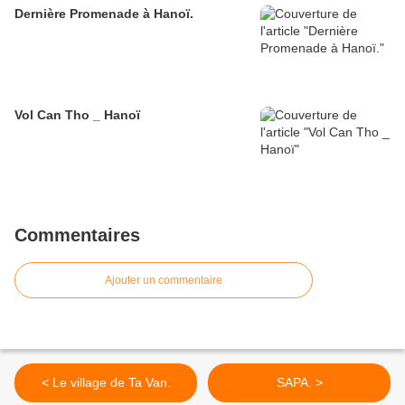
Dernière Promenade à Hanoï.
Vol Can Tho _ Hanoï
Commentaires
Ajouter un commentaire
< Le village de Ta Van.
SAPA. >