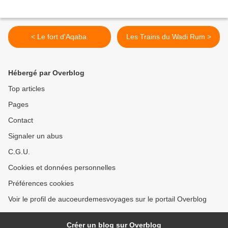
< Le fort d'Aqaba.
Les Trains du Wadi Rum >
Hébergé par Overblog
Top articles
Pages
Contact
Signaler un abus
C.G.U.
Cookies et données personnelles
Préférences cookies
Voir le profil de aucoeurdemesvoyages sur le portail Overblog
Créer un blog sur Overblog