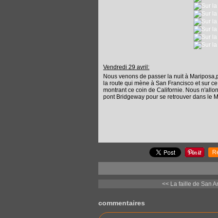
Vendredi 29 avril:
Nous venons de passer la nuit à Mariposa,pe
la route qui mène à San Francisco et sur ce
montrant ce coin de Californie. Nous n'all
pont Bridgeway pour se retrouver dans le 
R
<< La faille de San A
commentaires