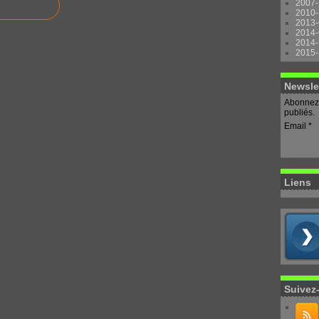
2007-
2010-
2013-
2014-
2014-
2015-
Newsle
Abonnez-
publiés.
Email
Liens
Suivez