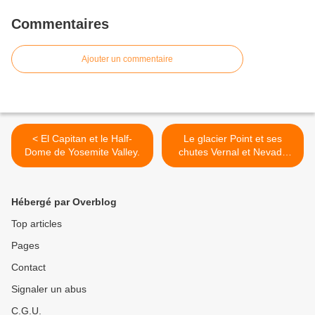
Commentaires
Ajouter un commentaire
< El Capitan et le Half-
Le glacier Point et ses
Dome de Yosemite Valley.
chutes Vernal et Nevada
(2ème partie). >
Hébergé par Overblog
Top articles
Pages
Contact
Signaler un abus
C.G.U.