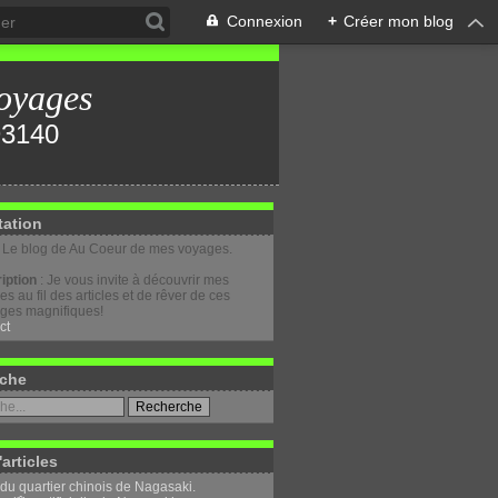
Connexion
+
Créer mon blog
oyages
tation
: Le blog de Au Coeur de mes voyages.
iption
: Je vous invite à découvrir mes
s au fil des articles et de rêver de ces
ges magnifiques!
ct
che
'articles
 du quartier chinois de Nagasaki.