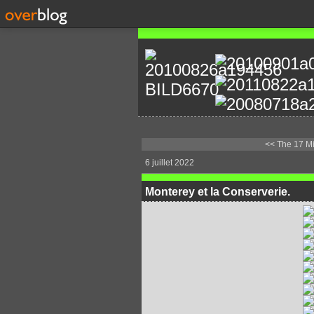
<< The 17 Mi
6 juillet 2022
Monterey et la Conserverie.