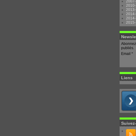
2007-
2010-
2013-
2014-
2014-
2015-
Newsle
Abonnez-
publiés.
Email
Liens
Suivez