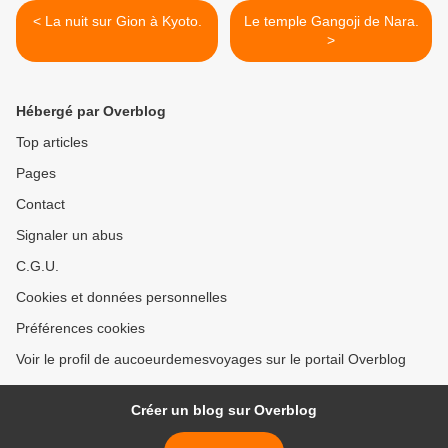
< La nuit sur Gion à Kyoto.
Le temple Gangoji de Nara.
>
Hébergé par Overblog
Top articles
Pages
Contact
Signaler un abus
C.G.U.
Cookies et données personnelles
Préférences cookies
Voir le profil de aucoeurdemesvoyages sur le portail Overblog
Créer un blog sur Overblog